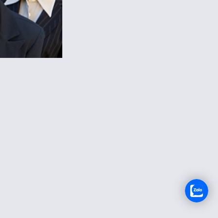
TUYỂN DỤNG