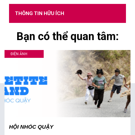
THÔNG TIN HỮU ÍCH
Bạn có thể quan tâm:
ĐIỆN ẢNH
HỘI NHÓC QUẬY