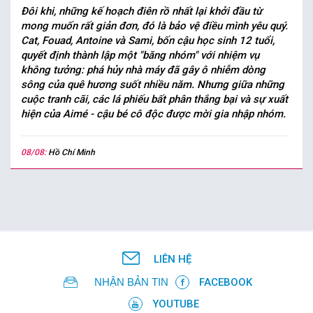
Đôi khi, những kế hoạch điên rồ nhất lại khởi đầu từ
mong muốn rất giản đơn, đó là bảo vệ điều mình yêu quý.
Cat, Fouad, Antoine và Sami, bốn cậu học sinh 12 tuổi,
quyết định thành lập một "băng nhóm" với nhiệm vụ
không tưởng: phá hủy nhà máy đã gây ô nhiễm dòng
sông của quê hương suốt nhiều năm. Nhưng giữa những
cuộc tranh cãi, các lá phiếu bất phân thắng bại và sự xuất
hiện của Aimé - cậu bé cô độc được mời gia nhập nhóm.
08/08:
Hồ Chí Minh
LIÊN HỆ
NHẬN BẢN TIN
FACEBOOK
YOUTUBE