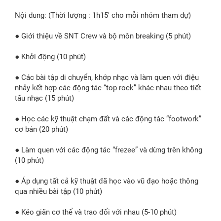
Nội dung: (Thời lượng : 1h15′ cho mỗi nhóm tham dự)
● Giới thiệu về SNT Crew và bộ môn breaking (5 phút)
● Khởi động (10 phút)
● Các bài tập di chuyển, khớp nhạc và làm quen với điệu
nhảy kết hợp các động tác “top rock” khác nhau theo tiết
tấu nhạc (15 phút)
● Học các kỹ thuật chạm đất và các động tác “footwork”
cơ bản (20 phút)
● Làm quen với các động tác “frezee” và dừng trên không
(10 phút)
● Áp dụng tất cả kỹ thuật đã học vào vũ đạo hoặc thông
qua nhiều bài tập (10 phút)
● Kéo giãn cơ thể và trao đổi với nhau (5-10 phút)