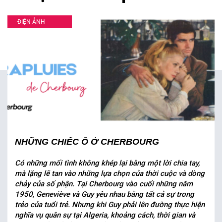
ĐIỆN ẢNH
NHỮNG CHIẾC Ô Ở CHERBOURG
Có những mối tình không khép lại bằng một lời chia tay,
mà lặng lẽ tan vào những lựa chọn của thời cuộc và dòng
chảy của số phận. Tại Cherbourg vào cuối những năm
1950, Geneviève và Guy yêu nhau bằng tất cả sự trong
trẻo của tuổi trẻ. Nhưng khi Guy phải lên đường thực hiện
nghĩa vụ quân sự tại Algeria, khoảng cách, thời gian và