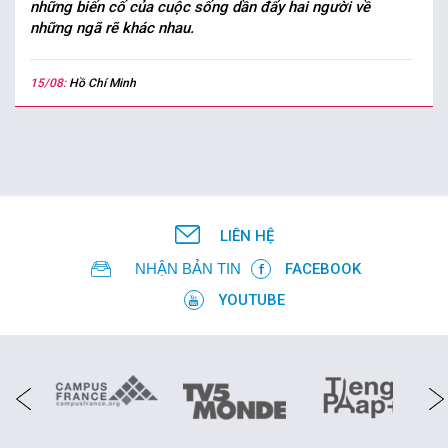
những biến cố của cuộc sống dần đẩy hai người về
những ngã rẽ khác nhau.
15/08:
Hồ Chí Minh
LIÊN HỆ
NHẬN BẢN TIN
FACEBOOK
YOUTUBE