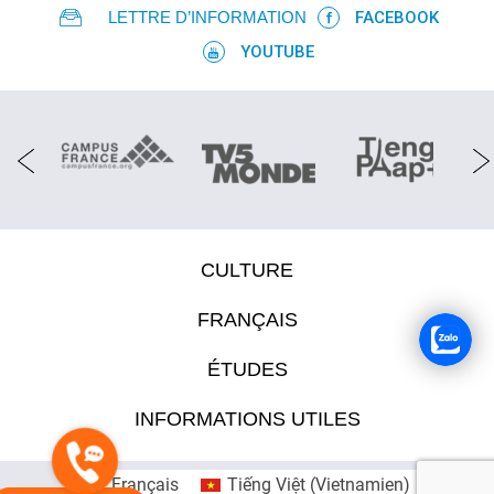
LETTRE D’INFORMATION
FACEBOOK
FR
YOUTUBE
CULTURE
FRANÇAIS
ÉTUDES
INFORMATIONS UTILES
Français
Tiếng Việt
(
Vietnamien
)