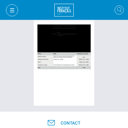
MON PANIER
CONNEXION
CONTACT
FR
VI