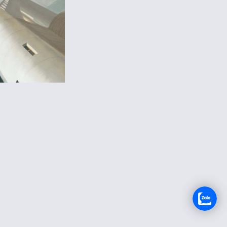
RECRUTEMENT