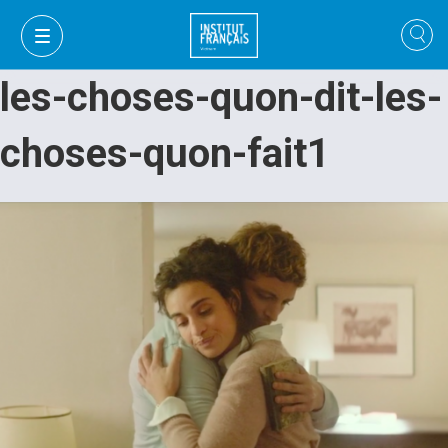
les-choses-quon-dit-les-
choses-quon-fait1
FR
VI