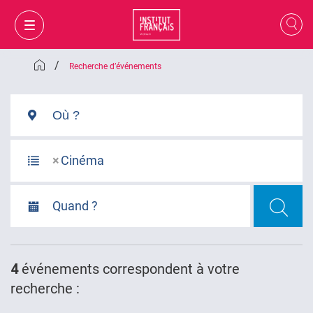
/
Recherche d’événements
×
Cinéma
Quand ?
MON PANIER
CONNEXION
4
événements
correspondent à votre
recherche :
FR
VI