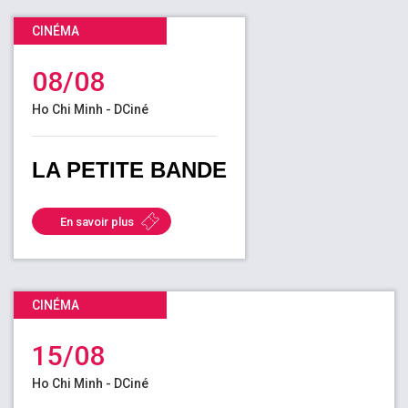
CINÉMA
FR
08/08
Ho Chi Minh - DCiné
LA PETITE BANDE
En savoir plus
CINÉMA
15/08
Ho Chi Minh - DCiné