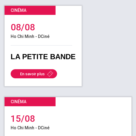
CINÉMA
FR
08/08
Ho Chi Minh - DCiné
LA PETITE BANDE
En savoir plus
CINÉMA
15/08
Ho Chi Minh - DCiné