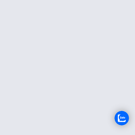
TUYỂN DỤNG