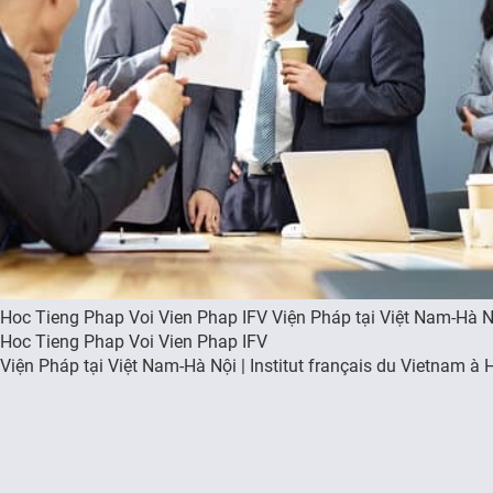
Hoc Tieng Phap Voi Vien Phap IFV Viện Pháp tại Việt Nam-Hà Nội
Hoc Tieng Phap Voi Vien Phap IFV
Viện Pháp tại Việt Nam-Hà Nội | Institut français du Vietnam à 