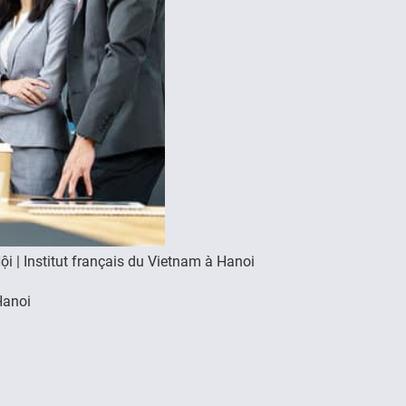
 | Institut français du Vietnam à Hanoi
Hanoi