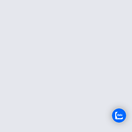
TUYỂN DỤNG