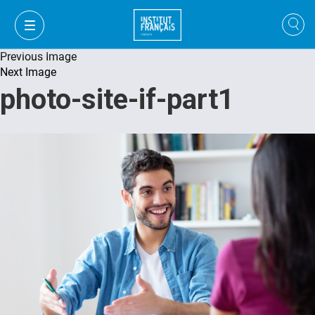
Previous Image
Next Image
photo-site-if-part1
VI
VI