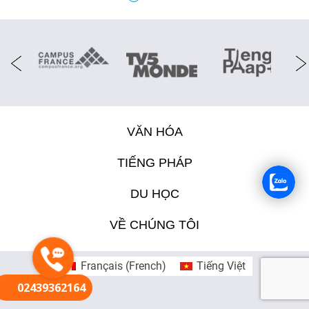
FR
VĂN HÓA
TIẾNG PHÁP
DU HỌC
VỀ CHÚNG TÔI
Français
(
French
)
Tiếng Việt
02439362164