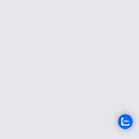
TUYỂN DỤNG