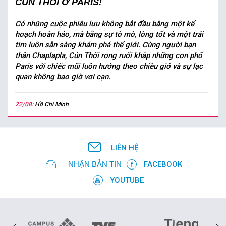
CÚN THỐI Ở PARIS!
Có những cuộc phiêu lưu không bắt đầu bằng một kế
hoạch hoàn hảo, mà bằng sự tò mò, lòng tốt và một trái
tim luôn sẵn sàng khám phá thế giới. Cùng người bạn
thân Chaplapla, Cún Thối rong ruổi khắp những con phố
Paris với chiếc mũi luôn hướng theo chiều gió và sự lạc
quan không bao giờ vơi cạn.
22/08:
Hồ Chí Minh
LIÊN HỆ
NHẬN BẢN TIN
FACEBOOK
YOUTUBE