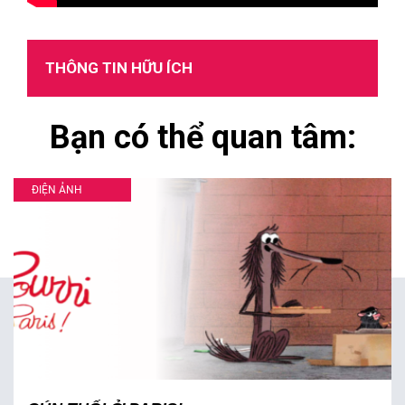
THÔNG TIN HỮU ÍCH
Bạn có thể quan tâm:
ĐIỆN ẢNH