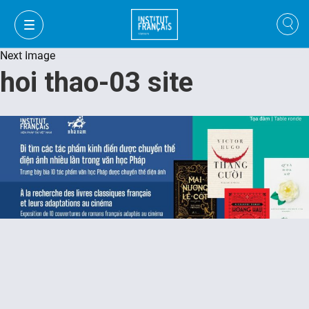
Next Image
hoi thao-03 site
VI
VI