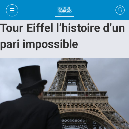
Tour Eiffel l’histoire d’un
pari impossible
VI
VI