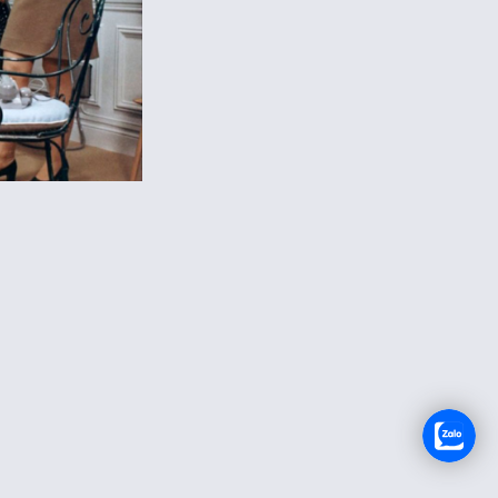
TUYỂN DỤNG