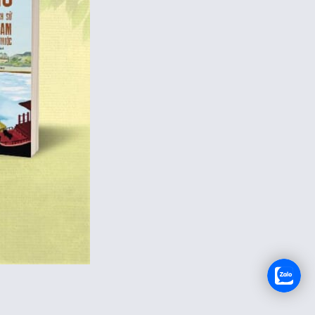
TUYỂN DỤNG