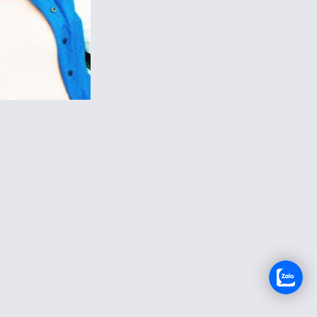
TUYỂN DỤNG