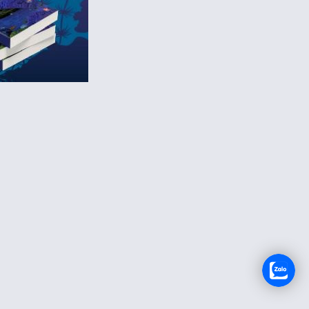
TUYỂN DỤNG