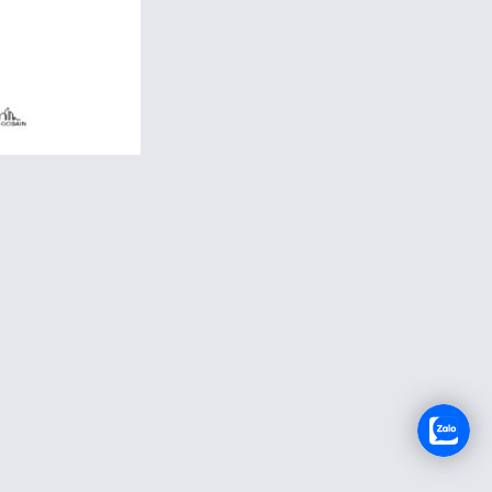
TUYỂN DỤNG