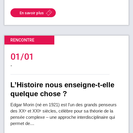
FR
En savoir plus
RENCONTRE
01/01
-
L’Histoire nous enseigne-t-elle
quelque chose ?
Edgar Morin (né en 1921) est l’un des grands penseurs
des XXᵉ et XXIᵉ siècles, célèbre pour sa théorie de la
pensée complexe – une approche interdisciplinaire qui
permet de…