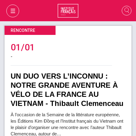
RENCONTRE
01/01
-
UN DUO VERS L’INCONNU :
NOTRE GRANDE AVENTURE À
VÉLO DE LA FRANCE AU
VIETNAM - Thibault Clemenceau
MON PANIER
CONNEXION
À l’occasion de la Semaine de la littérature européenne,
les Éditions Kim Đồng et l’Institut français du Vietnam ont
le plaisir d’organiser une rencontre avec l’auteur Thibault
FR
Clemenceau, autour de…
VI