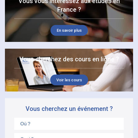
Vous vous intéressez aux études en
France ?
En savoir plus
Vous cherchez des cours en ligne ?
Voir les cours
Vous cherchez un événement ?