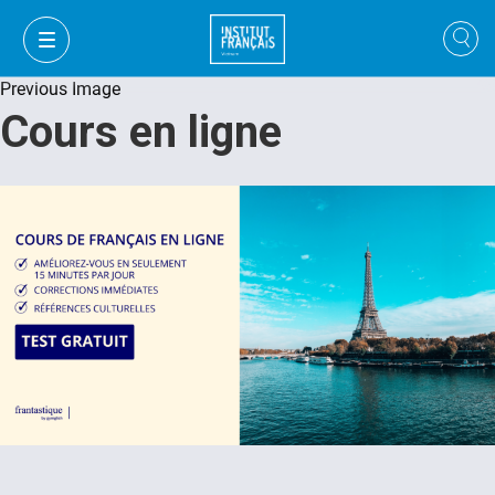
Previous Image
Cours en ligne
FR
VI