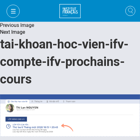
Previous Image
Next Image
tai-khoan-hoc-vien-ifv-
compte-ifv-prochains-
cours
FR
VI