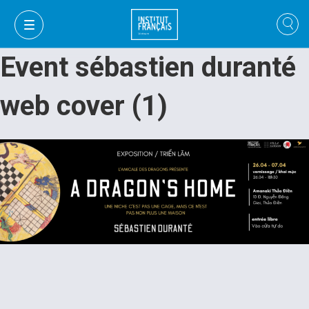
Event sébastien duranté
web cover (1)
FR
VI