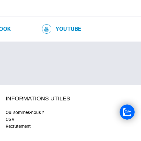
OOK
YOUTUBE
INFORMATIONS UTILES
Qui sommes-nous ?
CGV
Recrutement