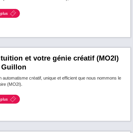
 plus
ntuition et votre génie créatif (MO2I)
 Guillon
 automatisme créatif, unique et efficient que nous nommons le
ire (MO2I).
 plus