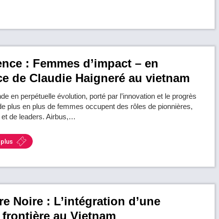
ence : Femmes d’impact – en
e de Claudie Haigneré au vietnam
 en perpétuelle évolution, porté par l’innovation et le progrès
 de plus en plus de femmes occupent des rôles de pionnières,
 et de leaders. Airbus,…
 plus
ère Noire : L’intégration d’une
frontière au Vietnam