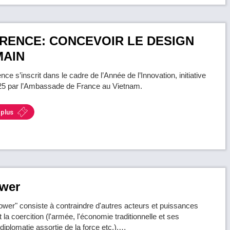
RENCE: CONCEVOIR LE DESIGN
MAIN
nce s’inscrit dans le cadre de l’Année de l’Innovation, initiative
25 par l’Ambassade de France au Vietnam.
 plus
ower
ower" consiste à contraindre d'autres acteurs et puissances
t la coercition (l'armée, l'économie traditionnelle et ses
 diplomatie assortie de la force etc.),…