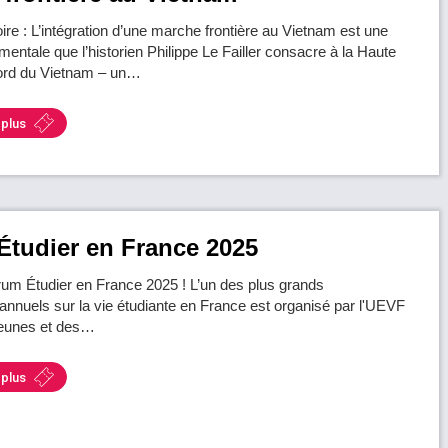
ire : L’intégration d’une marche frontière au Vietnam est une
tale que l’historien Philippe Le Failler consacre à la Haute
ord du Vietnam – un…
 plus
tudier en France 2025
um Étudier en France 2025 ! L’un des plus grands
nnuels sur la vie étudiante en France est organisé par l'UEVF
jeunes et des…
 plus