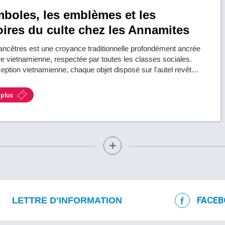
boles, les emblèmes et les
ires du culte chez les Annamites
 ancêtres est une croyance traditionnelle profondément ancrée
re vietnamienne, respectée par toutes les classes sociales.
eption vietnamienne, chaque objet disposé sur l'autel revêt…
 plus
FACEB
LETTRE D’INFORMATION