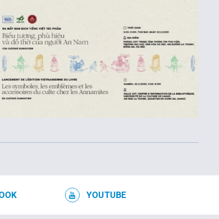
OOK
YOUTUBE