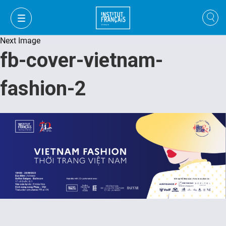
Next Image
fb-cover-vietnam-
fashion-2
FR
VI