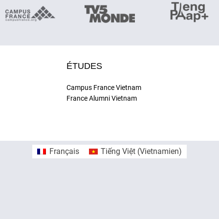
ÉTUDES
Campus France Vietnam
France Alumni Vietnam
Français
Tiếng Việt
(
Vietnamien
)