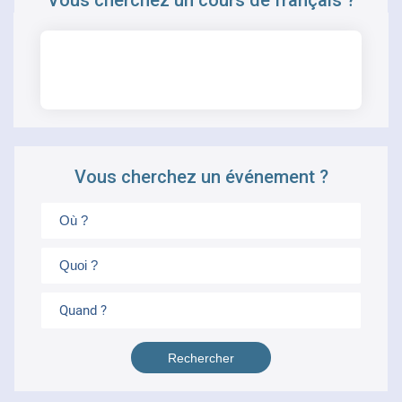
Vous cherchez un cours de français ?
CHERCHER
Vous cherchez un événement ?
Quand ?