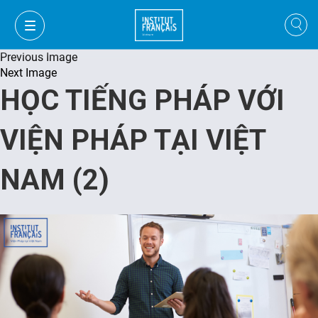
Previous Image
Next Image
HỌC TIẾNG PHÁP VỚI
VIỆN PHÁP TẠI VIỆT
NAM (2)
FR
VI