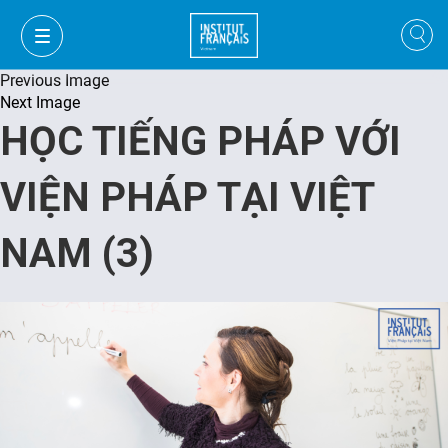
Previous Image
Next Image
HỌC TIẾNG PHÁP VỚI
VIỆN PHÁP TẠI VIỆT
NAM (3)
FR
VI