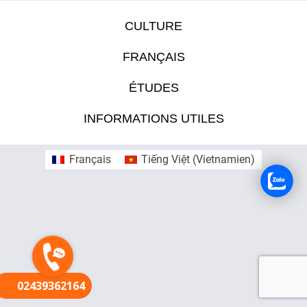
CULTURE
FR
FRANÇAIS
ÉTUDES
INFORMATIONS UTILES
Français
Tiếng Việt
(
Vietnamien
)
02439362164