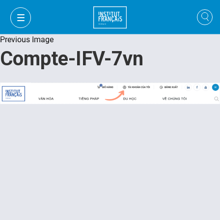
Previous Image
Compte-IFV-7vn
FR
VI