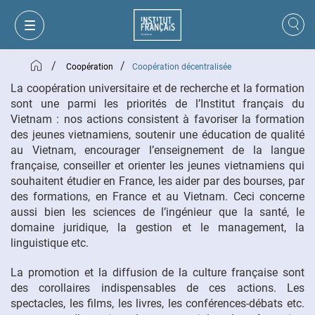
/
/
Coopération
Coopération décentralisée
La coopération universitaire et de recherche et la formation
sont une parmi les priorités de l’Institut français du
Vietnam : nos actions consistent à favoriser la formation
des jeunes vietnamiens, soutenir une éducation de qualité
au Vietnam, encourager l’enseignement de la langue
française, conseiller et orienter les jeunes vietnamiens qui
souhaitent étudier en France, les aider par des bourses, par
des formations, en France et au Vietnam. Ceci concerne
aussi bien les sciences de l’ingénieur que la santé, le
domaine juridique, la gestion et le management, la
linguistique etc.
MON PANIER
CONNEXION
La promotion et la diffusion de la culture française sont
des corollaires indispensables de ces actions. Les
spectacles, les films, les livres, les conférences-débats etc.
FR
VI