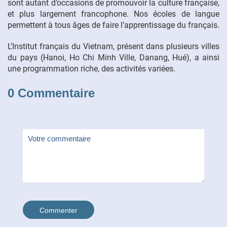
sont autant d’occasions de promouvoir la culture française,
et plus largement francophone. Nos écoles de langue
FR
permettent à tous âges de faire l’apprentissage du français.
L’Institut français du Vietnam, présent dans plusieurs villes
du pays (Hanoi, Ho Chi Minh Ville, Danang, Hué), a ainsi
une programmation riche, des activités variées.
0 Commentaire