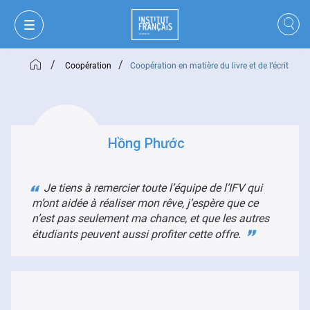
/
/
Coopération
Coopération en matière du livre et de l’écrit
Hồng Phước
Je tiens à remercier toute l’équipe de l’IFV qui
m’ont aidée à réaliser mon rêve, j’espère que ce
n’est pas seulement ma chance, et que les autres
étudiants peuvent aussi profiter cette offre.
MON PANIER
CONNEXION
FR
VI