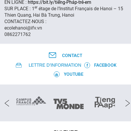
EN LIGNE :
https://bit.ly/tiếng-Pháp-trẻ-em
er
SUR PLACE : 1
étage de l’Institut Français de Hanoi – 15
FR
Thien Quang, Hai Bà Trung, Hanoi
CONTACTEZ-NOUS :
ecolehanoi@ifv.vn
0862271762
CONTACT
LETTRE D’INFORMATION
FACEBOOK
YOUTUBE