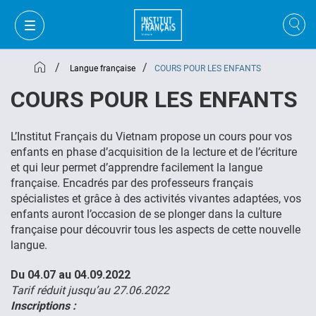
/
/
Langue française
COURS POUR LES ENFANTS
COURS POUR LES ENFANTS
L’Institut Français du Vietnam propose un cours pour vos
enfants en phase d’acquisition de la lecture et de l’écriture
et qui leur permet d’apprendre facilement la langue
française. Encadrés par des professeurs français
spécialistes et grâce à des activités vivantes adaptées, vos
enfants auront l’occasion de se plonger dans la culture
française pour découvrir tous les aspects de cette nouvelle
langue.
MON PANIER
CONNEXION
Du 04.07 au 04.09.2022
Tarif réduit jusqu’au 27.06.2022
Inscriptions :
FR
VI