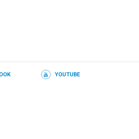
OOK
YOUTUBE