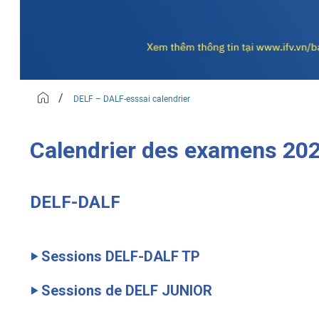
/
DELF – DALF-esssai calendrier
Calendrier des examens 20
DELF-DALF
‣ Sessions DELF-DALF TP
‣ Sessions de DELF JUNIOR