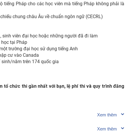
ộ tiếng Pháp cho các học viên mà tiếng Pháp không phải là
 chiếu chung châu Âu về chuẩn ngôn ngữ (CECRL)
h, sinh viên đại học hoặc những người đã đi làm
 học tại Pháp
o một trường đại học sử dụng tiếng Anh
nhập cư vào Canada
hí sinh/năm trên 174 quốc gia
 tổ chức thi gần nhất với bạn, lệ phí thi và quy trình đăng