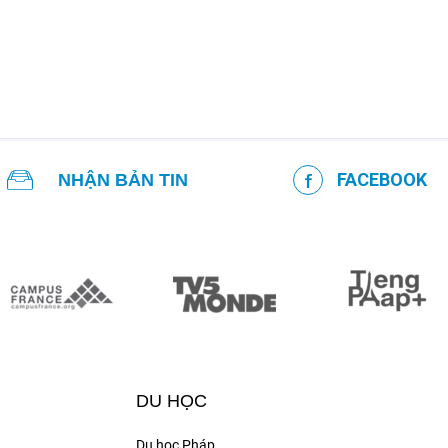
FACEBOOK
NHẬN BẢN TIN
DU HỌC
Du học Pháp