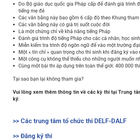
Do Bộ giáo dục quốc gia Pháp cấp để đánh giá trình đ
tiếng mẹ đẻ
Các văn bằng này bao gồm 6 cấp độ theo Khung tham
Các văn bằng này có giá trị suốt cuộc đời
Là một chứng chỉ về khả năng tiếng Pháp
Đánh giá trình độ tiếng Pháp cho các cá nhân, học sin
Miễn kiểm tra trình độ ngôn ngữ để vào một trường đại
Một « tín chỉ » quan trọng cho thí sinh khi đăng ký và
Một công cụ không thể thiếu cho những người muốn 
Cùng một bài thi áp dụng trên toàn thế giới: 400 000 t
Tại sao bạn lại không tham gia?
Vui lòng xem thêm thông tin về các kỳ thi tại Trung tâm
ký:
>> Các trung tâm tổ chức thi DELF-DALF
>> Đăng ký thi