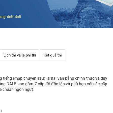
Lịch thi và lệ phí thi
Kết quả thi
 tiếng Pháp chuyên sâu) là hai văn bằng chính thức và duy
ằng DALF bao gồm 7 cấp độ độc lập và phù hợp với các cấp
ề chuẩn ngôn ngữ).
n