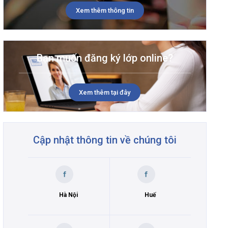
Xem thêm thông tin
Bạn muốn đăng ký lớp online?
Xem thêm tại đây
Cập nhật thông tin về chúng tôi
Hà Nội
Huế