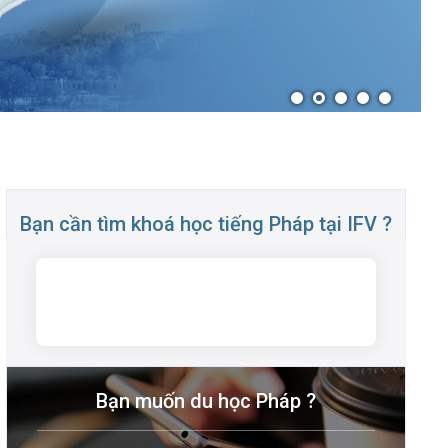
TUYỂN DỤNG
Bạn cần tìm khoá học tiếng Pháp tại IFV ?
TÌM KIẾM
Bạn muốn du học Pháp ?