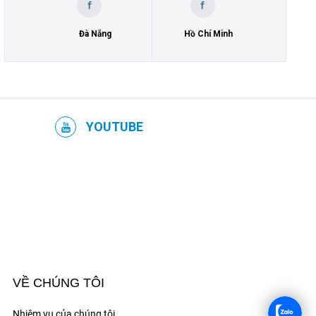
Đà Nẵng
Hồ Chí Minh
YOUTUBE
VỀ CHÚNG TÔI
Nhiệm vụ của chúng tôi