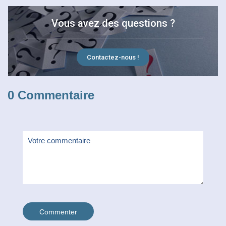
Vous avez des questions ?
FR
Contactez-nous !
0 Commentaire