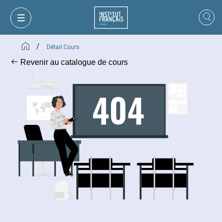
/
Détail Cours
Revenir au catalogue de cours
MON PANIER
CONNEXION
FR
VI