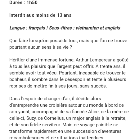
Durée : 1h50
Interdit aux moins de 13 ans
Langue : français | Sous-titres : vietnamien et anglais
Que faire lorsqu’on possède tout, mais que l’on ne trouve
pourtant aucun sens à sa vie ?
Héritier d’une immense fortune, Arthur Lempereur a goûté
à tous les plaisirs que l’argent peut offrir. À trente ans, il
semble avoir tout vécu. Pourtant, incapable de trouver le
bonheur, il sombre dans le désespoir et tente à plusieurs
reprises de mettre fin à ses jours, sans succès.
Dans l’espoir de changer d’air, il décide alors
d’entreprendre une croisière autour du monde à bord de
son yacht, accompagné de sa fiancée Alice, de la mère de
celle-ci, Suzy, de Cornelius, un major anglais à la retraite,
et de son fidèle serviteur. Mais ce voyage paisible se
transforme rapidement en une succession d’aventures
rocambolesques et de situations inattendues.