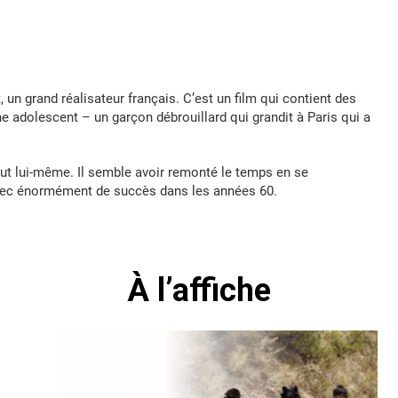
 un grand réalisateur français. C’est un film qui contient des
ne adolescent – un garçon débrouillard qui grandit à Paris qui a
ffaut lui-même. Il semble avoir remonté le temps en se
avec énormément de succès dans les années 60.
À l’affiche