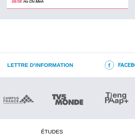
08/08:
Ho Chi Minh
FACEB
LETTRE D’INFORMATION
ÉTUDES