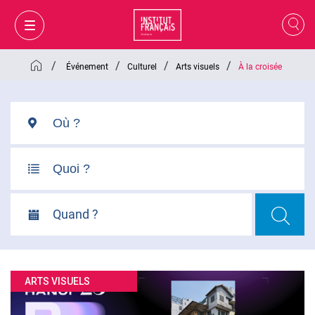
/
/
/
/
Événement
Culturel
Arts visuels
À la croisée
Quand ?
MON PANIER
CONNEXION
ARTS VISUELS
FR
VI