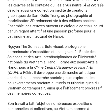
située à un carrefour animé, en parfaite résonance avec
les œuvres et le contexte qui les a vus naître.
À la croisée
dévoile aussi une collection inédite de créations
graphiques de Dam Quốc Trung, où photographie et
modélisation 3D redonnent vie à des édifices anciens.
Ensemble, ces œuvres ouvrent un dialogue continu, nourri
par un regard attentif et une passion profonde pour le
patrimoine architectural de Hanoi.
Nguyen The Son est artiste visuel, photographe,
commissaire d’exposition et enseignant à l’École des
Sciences et des Arts Interdisciplinaires de l’Université
nationale du Vietnam à Hanoi. Formé aux Beaux-Arts à
Hanoi, puis à la
China Central Academy of Fine Arts
(CAFA)
à Pékin, il développe une démarche artistique
ancrée dans la recherche sociologique, explorant les
bouleversements sociaux, culturels et urbanistiques du
Vietnam contemporain, ainsi que l’effacement progressif
des mémoires collectives.
Son travail a fait l’objet de nombreuses expositions
personnelles et collectives, au Vietnam comme à