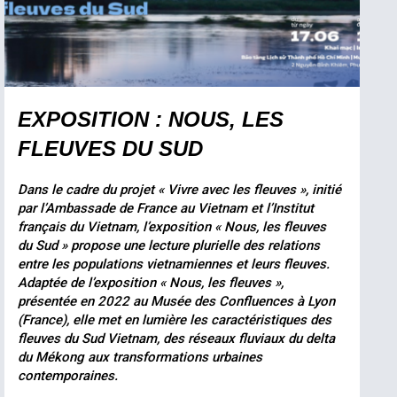
EXPOSITION : NOUS, LES
FLEUVES DU SUD
Dans le cadre du projet « Vivre avec les fleuves », initié
par l’Ambassade de France au Vietnam et l’Institut
français du Vietnam, l’exposition « Nous, les fleuves
du Sud » propose une lecture plurielle des relations
entre les populations vietnamiennes et leurs fleuves.
Adaptée de l’exposition « Nous, les fleuves »,
présentée en 2022 au Musée des Confluences à Lyon
(France), elle met en lumière les caractéristiques des
fleuves du Sud Vietnam, des réseaux fluviaux du delta
du Mékong aux transformations urbaines
contemporaines.