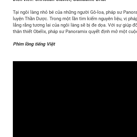
Tại ngôi làng nhỏ bé của những người Gô-loa, pháp sư Panora
luyện Thần Dược. Trong một lần tìm kiếm nguyên liệu, vị phá
lắng rằng tương lai của ngôi làng sẽ bị đe dọa. Với sự giúp 
thân thiết Obélix, pháp sư Panoramix quyết định mở một cuộc 
Phim lồng tiếng Việt