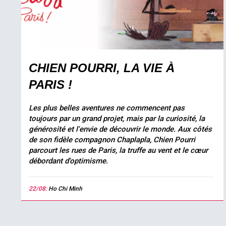
CHIEN POURRI, LA VIE À
PARIS !
Les plus belles aventures ne commencent pas
toujours par un grand projet, mais par la curiosité, la
générosité et l'envie de découvrir le monde. Aux côtés
de son fidèle compagnon Chaplapla, Chien Pourri
parcourt les rues de Paris, la truffe au vent et le cœur
débordant d'optimisme.
22/08:
Ho Chi Minh