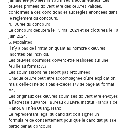
jamais été publiées ni soumises à aucun éditeur. Les
œuvres primées doivent être des œuvres valides,
conformes à ces conditions et aux règles énoncées dans
le règlement du concours.
4. Durée du concours
Le concours débutera le 15 mai 2024 et se clôturera le 10
juin 2024.
5. Modalités
Il n’y a pas de limitation quant au nombre d’œuvres
inscrites par individu.
Les œuvres soumises doivent être réalisées sur une
feuille au format A3.
Les soumissions ne seront pas retournées.
Chaque œuvre peut être accompagnée d’une explication,
mais celle-ci ne doit pas excéder 1/3 de page au format
A4.
Les originaux des œuvres soumises doivent être envoyés
à l’adresse suivante : Bureau du Livre, Institut Français de
Hanoï, 8 Thiền Quang, Hanoï.
Le représentant légal du candidat doit signer un
formulaire de consentement pour que le candidat puisse
participer au concours.