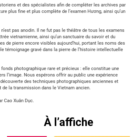
storiens et des spécialistes afin de compléter les archives par
ture plus fine et plus complète de l’examen Hương, ainsi qu’un
n’est pas anodin. Il ne fut pas le théâtre de tous les examens
ttrée vietnamienne, ainsi qu’un sanctuaire du savoir et du
es de pierre encore visibles aujourd’hui, portant les noms des
le témoignage gravé dans la pierre de l’histoire intellectuelle
n fonds photographique rare et précieux : elle constitue une
avers l’image. Nous espérons offrir au public une expérience
, découverte des techniques photographiques anciennes et
 de la transmission dans le Vietnam ancien.
par Cao Xuân Dục.
À l’affiche