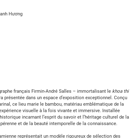
hanh Hương
graphe français Firmin-André Salles – immortalisant le
khoa thi
a présentée dans un espace d’exposition exceptionnel. Conçu
rinal, ce lieu marie le bambou, matériau emblématique de la
xpérience visuelle à la fois vivante et immersive. Installée
storique incarnant l’esprit du savoir et l’héritage culturel de la
té pérenne et de la beauté intemporelle de la connaissance.
mienne représentait un modèle rigoureux de sélection des