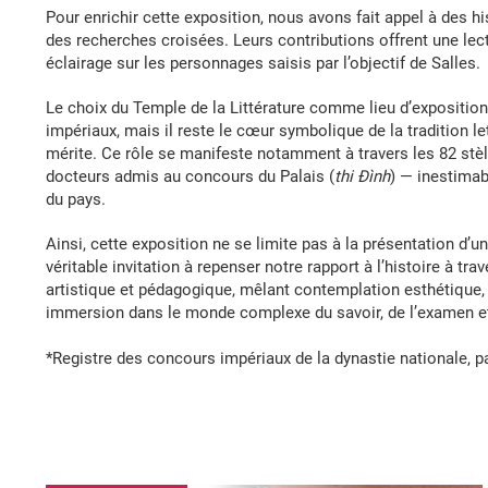
Pour enrichir cette exposition, nous avons fait appel à des hi
des recherches croisées. Leurs contributions offrent une lec
éclairage sur les personnages saisis par l’objectif de Salles.
Le choix du Temple de la Littérature comme lieu d’exposition 
impériaux, mais il reste le cœur symbolique de la tradition le
mérite. Ce rôle se manifeste notamment à travers les 82 stèl
docteurs admis au concours du Palais (
thi Đình
) — inestimab
du pays.
Ainsi, cette exposition ne se limite pas à la présentation d’u
véritable invitation à repenser notre rapport à l’histoire à tr
artistique et pédagogique, mêlant contemplation esthétique
immersion dans le monde complexe du savoir, de l’examen et
*Registre des concours impériaux de la dynastie nationale, 