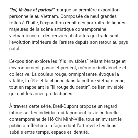
“Ici, là-bas et partout”
marque sa première exposition
personnelle au Vietnam. Composée de neuf grandes
toiles à l’huile, l’exposition réunit des portraits de figures
majeures de la scène artistique contemporaine
vietnamienne et des œuvres abstraites qui traduisent
l’évolution intérieure de l’artiste depuis son retour au pays
natal.
L’exposition explore les “fils invisibles” reliant héritage et
environnement, passé et présent, mémoire individuelle et
collective. La couleur rouge, omniprésente, évoque la
vitalité, la fête et la chance dans la culture vietnamienne,
tout en rappelant le “fil rouge du destin”, ce lien invisible
qui unit les âmes prédestinées.
À travers cette série, Breil-Dupont propose un regard
intime sur les individus qui façonnent la vie culturelle
contemporaine de Hô Chi Minh-Ville, tout en invitant le
public à réfléchir à la façon dont l’art révèle les liens
subtils entre temps, espace et identité.