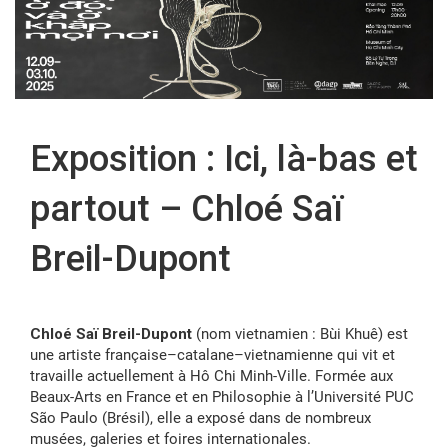
FR
Exposition : Ici, là-bas et
partout – Chloé Saï
Breil-Dupont
Chloé Saï Breil-Dupont
(nom vietnamien : Bùi Khuê) est
une artiste française–catalane–vietnamienne qui vit et
travaille actuellement à Hô Chi Minh-Ville. Formée aux
Beaux-Arts en France et en Philosophie à l’Université PUC
São Paulo (Brésil), elle a exposé dans de nombreux
musées, galeries et foires internationales.