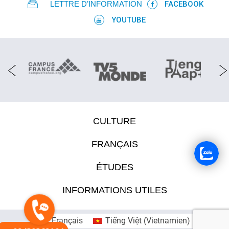
LETTRE D’INFORMATION
FACEBOOK
YOUTUBE
CULTURE
FRANÇAIS
ÉTUDES
INFORMATIONS UTILES
Français
Tiếng Việt
(
Vietnamien
)