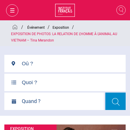
/
/
/
Événement
Exposition
EXPOSITION DE PHOTOS: LA RELATION DE L’HOMME À L’ANIMAL AU
VIETNAM – Tina Merandon
Quand ?
MON PANIER
CONNEXION
FR
EXPOSITION
VI