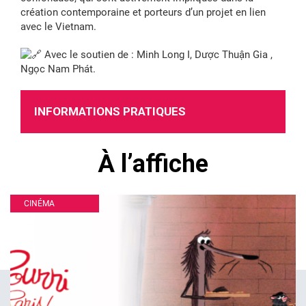
création contemporaine et porteurs d’un projet en lien
avec le Vietnam.
Avec le soutien de : Minh Long I, Dược Thuận Gia ,
Ngọc Nam Phát.
INFORMATIONS PRATIQUES
À l’affiche
CINÉMA