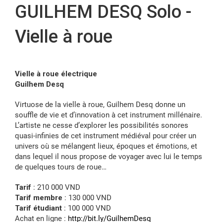
GUILHEM DESQ Solo -
FR
Vielle à roue
Vielle à roue électrique
Guilhem Desq
Virtuose de la vielle à roue, Guilhem Desq donne un
souffle de vie et d’innovation à cet instrument millénaire.
L’artiste ne cesse d’explorer les possibilités sonores
quasi-infinies de cet instrument médiéval pour créer un
univers où se mélangent lieux, époques et émotions, et
dans lequel il nous propose de voyager avec lui le temps
de quelques tours de roue…
Tarif
: 210 000 VND
Tarif membre
: 130 000 VND
Tarif étudiant
: 100 000 VND
Achat en ligne :
http://bit.ly/GuilhemDesq